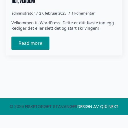
Hei, verden!
administrator
27. februar 2025
1 kommentar
Velkommen til WordPress. Dette er ditt første innlegg.
Rediger det eller slett det og start skrivingen!
Read more
© 2026 FISKETORGET STAVANGER
DESIGN AV Q10 NEXT